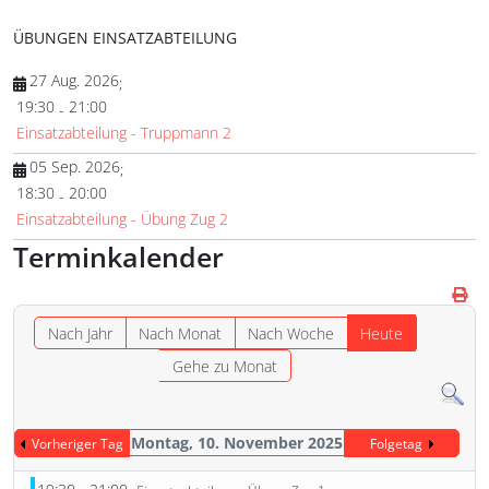
ÜBUNGEN EINSATZABTEILUNG
27 Aug. 2026
;
19:30
21:00
-
Einsatzabteilung - Truppmann 2
05 Sep. 2026
;
18:30
20:00
-
Einsatzabteilung - Übung Zug 2
Terminkalender
Nach Jahr
Nach Monat
Nach Woche
Heute
Gehe zu Monat
Montag, 10. November 2025
Vorheriger Tag
Folgetag