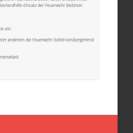
erlandhilfe-Einsatz der Feuerwehr Beilstein
e ein.
unter anderem die Feuerwehr Ilsfeld vorübergehend
mmenarbeit.