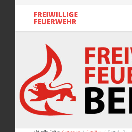
FREIWILLIGE
FEUERWEHR
Aktuelle Seite:
Startseite
Einsätze
Brand - B4 Ü