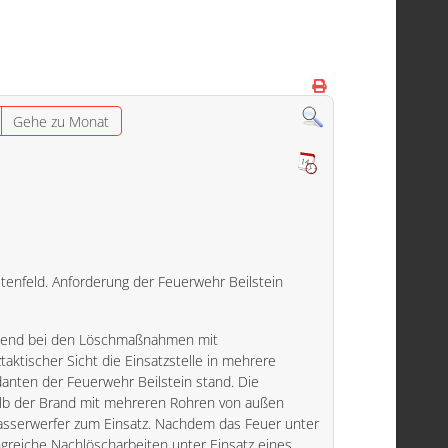
Gehe zu Monat
stenfeld. Anforderung der Feuerwehr Beilstein
ssend bei den Löschmaßnahmen mit
ktischer Sicht die Einsatzstelle in mehrere
anten der Feuerwehr Beilstein stand. Die
alb der Brand mit mehreren Rohren von außen
asserwerfer zum Einsatz. Nachdem das Feuer unter
ngreiche Nachlöscharbeiten unter Einsatz eines