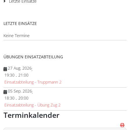
Letzte Einsätze
LETZTE EINSÄTZE
Keine Termine
ÜBUNGEN EINSATZABTEILUNG
27 Aug. 2026
;
19:30
21:00
-
Einsatzabteilung - Truppmann 2
05 Sep. 2026
;
18:30
20:00
-
Einsatzabteilung - Übung Zug 2
Terminkalender