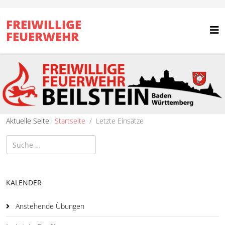
FREIWILLIGE
FEUERWEHR
Aktuelle Seite:
Startseite
Letzte Einsätze
Suchen
KALENDER
Anstehende Übungen