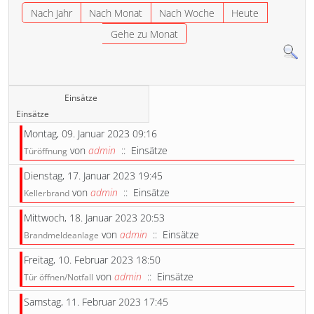
Nach Jahr
Nach Monat
Nach Woche
Heute
Gehe zu Monat
Einsätze
Einsätze
Montag, 09. Januar 2023 09:16
von
admin
:: Einsätze
Türöffnung
Dienstag, 17. Januar 2023 19:45
von
admin
:: Einsätze
Kellerbrand
Mittwoch, 18. Januar 2023 20:53
von
admin
:: Einsätze
Brandmeldeanlage
Freitag, 10. Februar 2023 18:50
von
admin
:: Einsätze
Tür öffnen/Notfall
Samstag, 11. Februar 2023 17:45