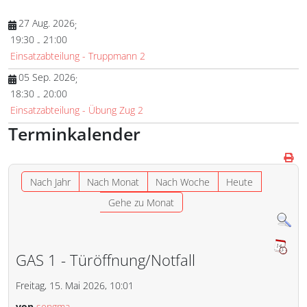
27 Aug. 2026
;
19:30
21:00
-
Einsatzabteilung - Truppmann 2
05 Sep. 2026
;
18:30
20:00
-
Einsatzabteilung - Übung Zug 2
Terminkalender
Nach Jahr
Nach Monat
Nach Woche
Heute
Gehe zu Monat
GAS 1 - Türöffnung/Notfall
Freitag, 15. Mai 2026, 10:01
von
sengma