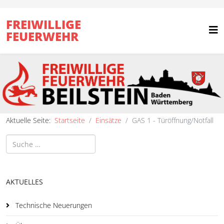
FREIWILLIGE
FEUERWEHR
Aktuelle Seite:
Startseite
Einsätze
GAS 1 - Türöffnung/Notfall
Suchen
AKTUELLES
Technische Neuerungen