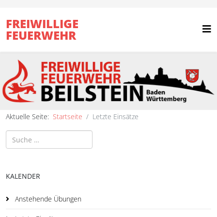
FREIWILLIGE
FEUERWEHR
Aktuelle Seite:
Startseite
Letzte Einsätze
Suchen
KALENDER
Anstehende Übungen