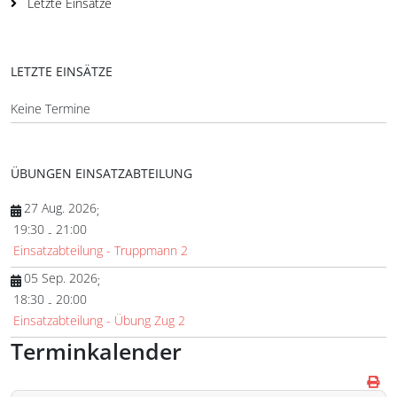
Letzte Einsätze
LETZTE EINSÄTZE
Keine Termine
ÜBUNGEN EINSATZABTEILUNG
27 Aug. 2026
;
19:30
21:00
-
Einsatzabteilung - Truppmann 2
05 Sep. 2026
;
18:30
20:00
-
Einsatzabteilung - Übung Zug 2
Terminkalender