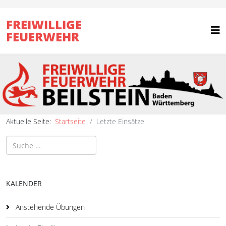
FREIWILLIGE
FEUERWEHR
Aktuelle Seite:
Startseite
Letzte Einsätze
Suchen
KALENDER
Anstehende Übungen