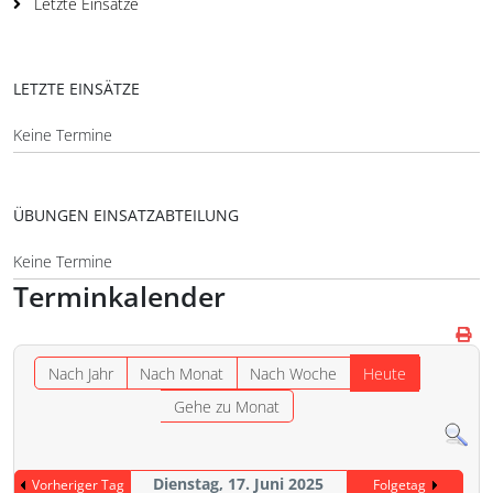
Letzte Einsätze
LETZTE EINSÄTZE
Keine Termine
ÜBUNGEN EINSATZABTEILUNG
Keine Termine
Terminkalender
Nach Jahr
Nach Monat
Nach Woche
Heute
Gehe zu Monat
Dienstag, 17. Juni 2025
Vorheriger Tag
Folgetag