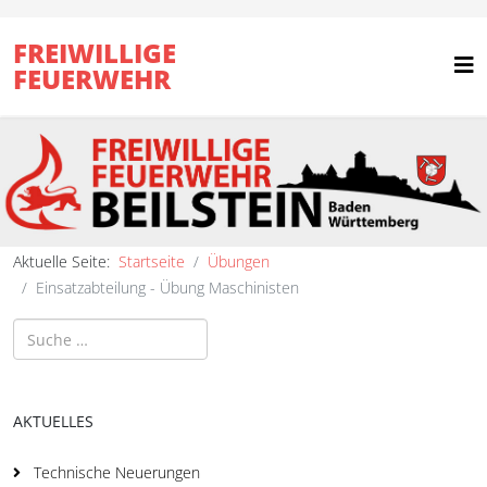
FREIWILLIGE
FEUERWEHR
Aktuelle Seite:
Startseite
Übungen
Einsatzabteilung - Übung Maschinisten
Suchen
AKTUELLES
Technische Neuerungen