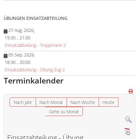
ÜBUNGEN EINSATZABTEILUNG
27 Aug. 2026
;
19:30
21:00
-
Einsatzabteilung - Truppmann 2
05 Sep. 2026
;
18:30
20:00
-
Einsatzabteilung - Übung Zug 2
Terminkalender
Nach Jahr
Nach Monat
Nach Woche
Heute
Gehe zu Monat
Einsatzabteilung - Übung