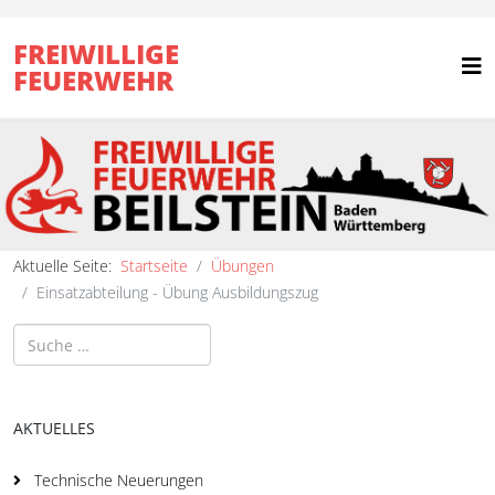
FREIWILLIGE
FEUERWEHR
Aktuelle Seite:
Startseite
Übungen
Einsatzabteilung - Übung Ausbildungszug
Suchen
AKTUELLES
Technische Neuerungen