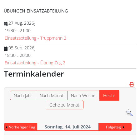
ÜBUNGEN EINSATZABTEILUNG
27 Aug. 2026
;
19:30
21:00
-
Einsatzabteilung - Truppmann 2
05 Sep. 2026
;
18:30
20:00
-
Einsatzabteilung - Übung Zug 2
Terminkalender
Nach Jahr
Nach Monat
Nach Woche
Heute
Gehe zu Monat
Sonntag, 14. Juli 2024
Vorheriger Tag
Folgetag