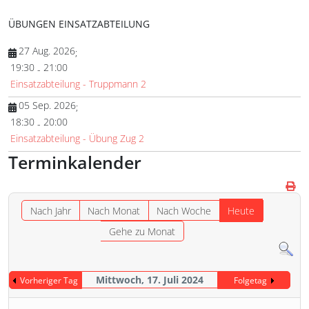
ÜBUNGEN EINSATZABTEILUNG
27 Aug. 2026
;
19:30
21:00
-
Einsatzabteilung - Truppmann 2
05 Sep. 2026
;
18:30
20:00
-
Einsatzabteilung - Übung Zug 2
Terminkalender
Nach Jahr
Nach Monat
Nach Woche
Heute
Gehe zu Monat
Mittwoch, 17. Juli 2024
Vorheriger Tag
Folgetag