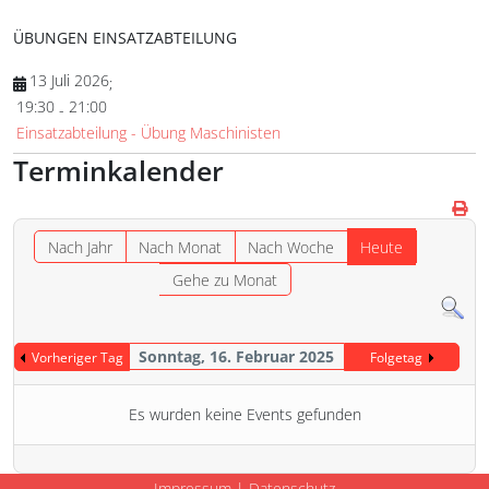
ÜBUNGEN EINSATZABTEILUNG
13 Juli 2026
;
19:30
21:00
-
Einsatzabteilung - Übung Maschinisten
Terminkalender
Nach Jahr
Nach Monat
Nach Woche
Heute
Gehe zu Monat
Sonntag, 16. Februar 2025
Vorheriger Tag
Folgetag
Es wurden keine Events gefunden
Impressum
|
Datenschutz