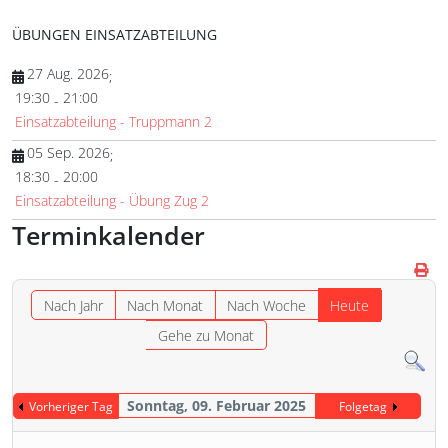
ÜBUNGEN EINSATZABTEILUNG
27 Aug. 2026
;
19:30
21:00
-
Einsatzabteilung - Truppmann 2
05 Sep. 2026
;
18:30
20:00
-
Einsatzabteilung - Übung Zug 2
Terminkalender
Nach Jahr
Nach Monat
Nach Woche
Heute
Gehe zu Monat
Sonntag, 09. Februar 2025
Vorheriger Tag
Folgetag