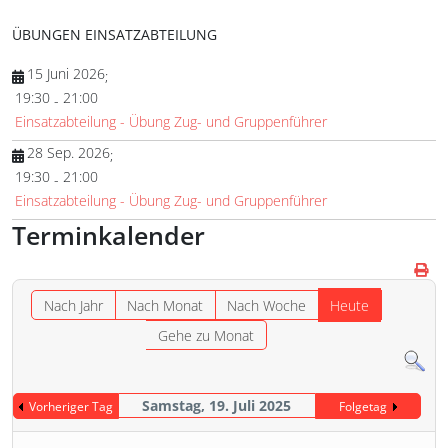
ÜBUNGEN EINSATZABTEILUNG
15 Juni 2026
;
19:30
21:00
-
Einsatzabteilung - Übung Zug- und Gruppenführer
28 Sep. 2026
;
19:30
21:00
-
Einsatzabteilung - Übung Zug- und Gruppenführer
Terminkalender
Nach Jahr
Nach Monat
Nach Woche
Heute
Gehe zu Monat
Samstag, 19. Juli 2025
Vorheriger Tag
Folgetag