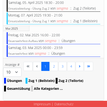
Samstag, 05. April 2025 18:30 - 20:00
von
sengma
:: Zug 2 (Teilorte)
Einsatzabteilung - Übung Zug 2
Montag, 07. April 2025 19:30 - 21:00
von
sengma
:: Zug 1 (Beilstein)
Einsatzabteilung - Übung Zug 1
Mai 2025
Freitag, 02. Mai 2025 16:00 - 22:00
von
sengma
:: Übungen
Feuerwehrfest-Aufbau
Samstag, 03. Mai 2025 00:00 - 23:59
von
sengma
:: Übungen
Feuerwehrfest
Limite der Paginierungsliste
Anzeige #
1
2
3
4
Übungen
Zug 1 (Beilstein)
Zug 2 (Teilorte)
Gesamtübung
Alle Kategorien ...
Impressum
|
Datenschutz