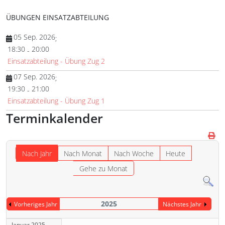
ÜBUNGEN EINSATZABTEILUNG
05 Sep. 2026
;
18:30
20:00
-
Einsatzabteilung - Übung Zug 2
07 Sep. 2026
;
19:30
21:00
-
Einsatzabteilung - Übung Zug 1
Terminkalender
Nach Jahr
Nach Monat
Nach Woche
Heute
Gehe zu Monat
2025
Vorheriges Jahr
Nächstes Jahr
Januar 2025