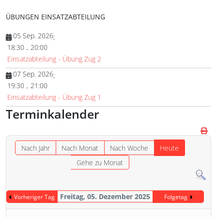
ÜBUNGEN EINSATZABTEILUNG
05 Sep. 2026
;
18:30
20:00
-
Einsatzabteilung - Übung Zug 2
07 Sep. 2026
;
19:30
21:00
-
Einsatzabteilung - Übung Zug 1
Terminkalender
Nach Jahr
Nach Monat
Nach Woche
Heute
Gehe zu Monat
Freitag, 05. Dezember 2025
Vorheriger Tag
Folgetag